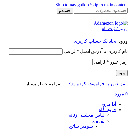
Skip to navigation
Skip to main content
جستجو
ورود / ثبت نام
ورود
ایجاد یک حساب کاربری
نام کاربری یا آدرس ایمیل
*
الزامی
رمز عبور
*
الزامی
ورود
رمز عبور را فراموش کرده اید؟
مرا به خاطر بسپار
0
مورد
آدا مزون
فروشگاه
لباس مجلسی زنانه
شومیز
شومیز ساتن