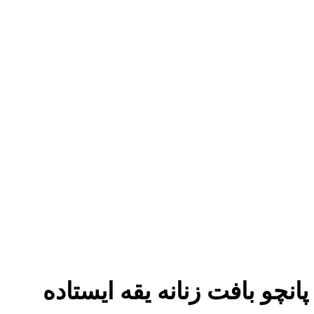
پانچو بافت زنانه یقه ایستاده