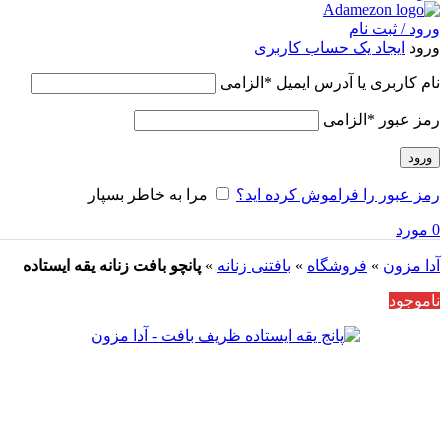
ورود / ثبت نام
ورود
ایجاد یک حساب کاربری
نام کاربری یا آدرس ایمیل
*
الزامی
رمز عبور
*
الزامی
ورود
رمز عبور را فراموش کرده اید؟
مرا به خاطر بسپار
0
مورد
آدا مزون
»
فروشگاه
»
بافتنی زنانه
»
پانچو بافت زنانه یقه ایستاده
ناموجود