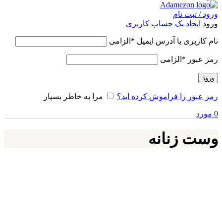
ورود / ثبت نام
ورود
ایجاد یک حساب کاربری
نام کاربری یا آدرس ایمیل
*
الزامی
رمز عبور
*
الزامی
ورود
رمز عبور را فراموش کرده اید؟
مرا به خاطر بسپار
0
مورد
وست زنانه
بستن
فیلتر قیمت
حداقل قیمت
حداكثر قيمت
صافی