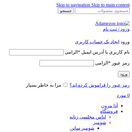
Skip to navigation
Skip to main content
جستجو
ورود / ثبت نام
ورود
ایجاد یک حساب کاربری
نام کاربری یا آدرس ایمیل
*
الزامی
رمز عبور
*
الزامی
ورود
رمز عبور را فراموش کرده اید؟
مرا به خاطر بسپار
0
مورد
آدا مزون
فروشگاه
لباس مجلسی زنانه
شومیز
شومیز ساتن