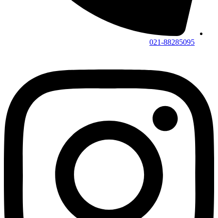
021-88285095