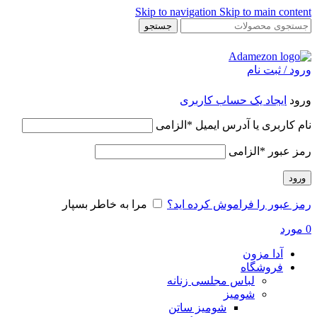
Skip to navigation
Skip to main content
جستجو
ورود / ثبت نام
ورود
ایجاد یک حساب کاربری
نام کاربری یا آدرس ایمیل
*
الزامی
رمز عبور
*
الزامی
ورود
رمز عبور را فراموش کرده اید؟
مرا به خاطر بسپار
0
مورد
آدا مزون
فروشگاه
لباس مجلسی زنانه
شومیز
شومیز ساتن