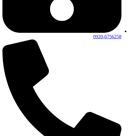
0920-6756258