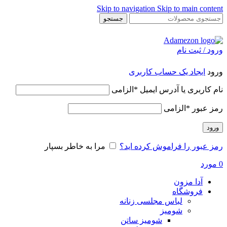
Skip to navigation
Skip to main content
جستجو
ورود / ثبت نام
ورود
ایجاد یک حساب کاربری
نام کاربری یا آدرس ایمیل
*
الزامی
رمز عبور
*
الزامی
ورود
رمز عبور را فراموش کرده اید؟
مرا به خاطر بسپار
0
مورد
آدا مزون
فروشگاه
لباس مجلسی زنانه
شومیز
شومیز ساتن