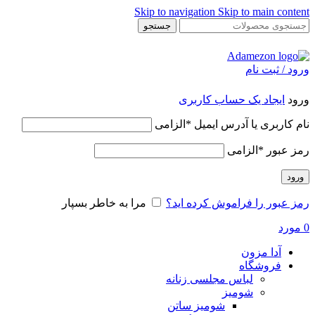
Skip to navigation
Skip to main content
جستجو
ورود / ثبت نام
ورود
ایجاد یک حساب کاربری
نام کاربری یا آدرس ایمیل
*
الزامی
رمز عبور
*
الزامی
ورود
رمز عبور را فراموش کرده اید؟
مرا به خاطر بسپار
0
مورد
آدا مزون
فروشگاه
لباس مجلسی زنانه
شومیز
شومیز ساتن