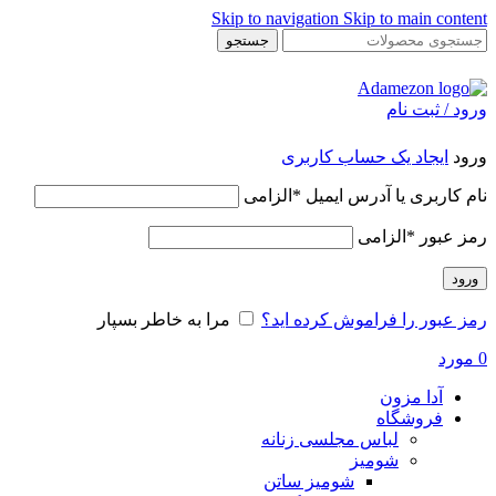
Skip to navigation
Skip to main content
جستجو
ورود / ثبت نام
ورود
ایجاد یک حساب کاربری
نام کاربری یا آدرس ایمیل
*
الزامی
رمز عبور
*
الزامی
ورود
رمز عبور را فراموش کرده اید؟
مرا به خاطر بسپار
0
مورد
آدا مزون
فروشگاه
لباس مجلسی زنانه
شومیز
شومیز ساتن