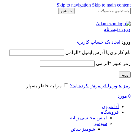
Skip to navigation
Skip to main content
جستجو
ورود / ثبت نام
ورود
ایجاد یک حساب کاربری
نام کاربری یا آدرس ایمیل
*
الزامی
رمز عبور
*
الزامی
ورود
رمز عبور را فراموش کرده اید؟
مرا به خاطر بسپار
0
مورد
آدا مزون
فروشگاه
لباس مجلسی زنانه
شومیز
شومیز ساتن