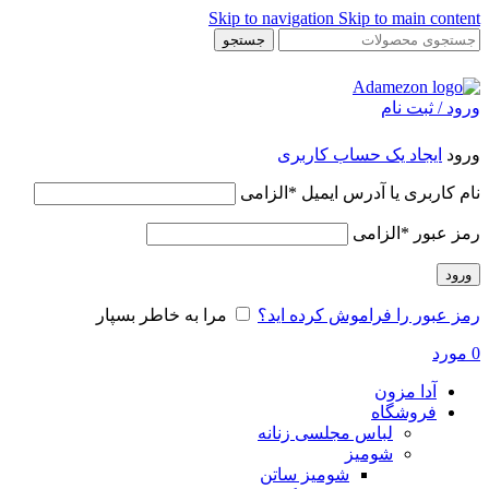
Skip to navigation
Skip to main content
جستجو
ورود / ثبت نام
ورود
ایجاد یک حساب کاربری
نام کاربری یا آدرس ایمیل
*
الزامی
رمز عبور
*
الزامی
ورود
رمز عبور را فراموش کرده اید؟
مرا به خاطر بسپار
0
مورد
آدا مزون
فروشگاه
لباس مجلسی زنانه
شومیز
شومیز ساتن