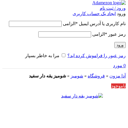
ورود / ثبت نام
ورود
ایجاد یک حساب کاربری
نام کاربری یا آدرس ایمیل
*
الزامی
رمز عبور
*
الزامی
ورود
رمز عبور را فراموش کرده اید؟
مرا به خاطر بسپار
0
مورد
آدا مزون
»
فروشگاه
»
شومیز
»
شومیز یقه دار سفید
ناموجود