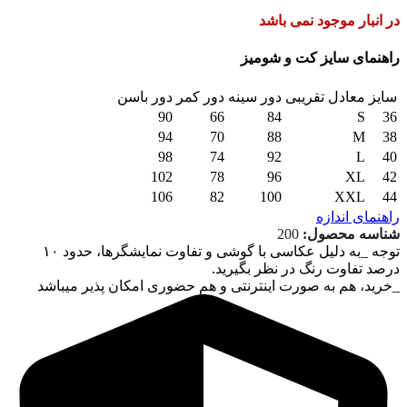
در انبار موجود نمی باشد
راهنمای سایز کت و شومیز
سایز
معادل تقریبی
دور سینه
دور کمر
دور باسن
90
66
84
S
36
94
70
88
M
38
98
74
92
L
40
102
78
96
XL
42
106
82
100
XXL
44
راهنمای اندازه
شناسه محصول:
200
توجه
_به دلیل عکاسی با گوشی و تفاوت نمایشگرها، حدود ۱۰
درصد تفاوت رنگ در نظر بگیرید.
_خرید، هم به صورت اینترنتی و هم حضوری امکان پذیر میباشد