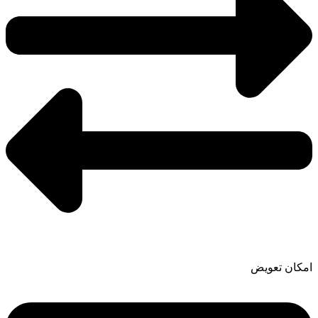
امکان تعویض